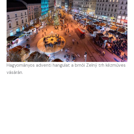
Hagyományos adventi hangulat a brnói Zelný trh kézműves
vásárán.