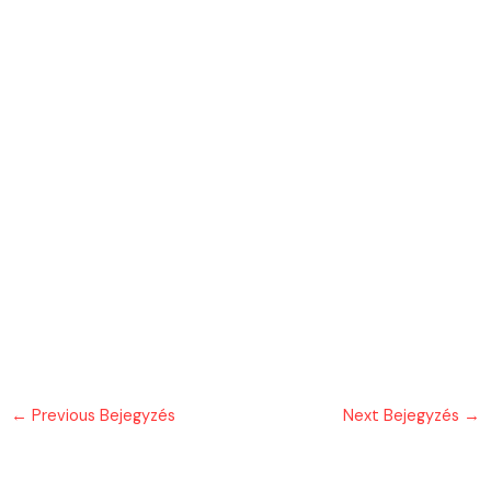
←
Previous Bejegyzés
Next Bejegyzés
→