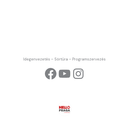
Idegenvezetés – Sörtúra – Programszervezés
Facebook
YouTube
Instagra