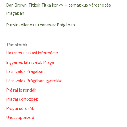
Dan Brown, Titkok Titka könyv – tematikus városnézés
Prágában
Putyin-ellenes utcanevek Prágában!
Témakörök
Hasznos utazási információ
Ingyenes látnivalók Prága
Látnivalók Prágában
Látnivalók Prágában gyerekkel
Prágai legendák
Prágai sörfőzdék
Prágai sörözők
Uncategorized