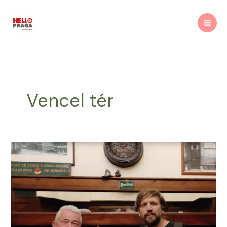
Skip
to
content
Vencel tér