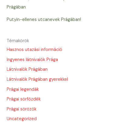
Prágában
Putyin-ellenes utcanevek Prágában!
Témakörök
Hasznos utazási információ
Ingyenes látnivalók Prága
Látnivalók Prágában
Látnivalók Prágában gyerekkel
Prágai legendák
Prágai sörfőzdék
Prágai sörözők
Uncategorized