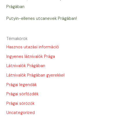
Prágában
Putyin-ellenes utcanevek Prágában!
Témakörök
Hasznos utazási információ
Ingyenes látnivalók Prága
Látnivalók Prágában
Látnivalók Prágában gyerekkel
Prágai legendák
Prágai sörfőzdék
Prágai sörözők
Uncategorized