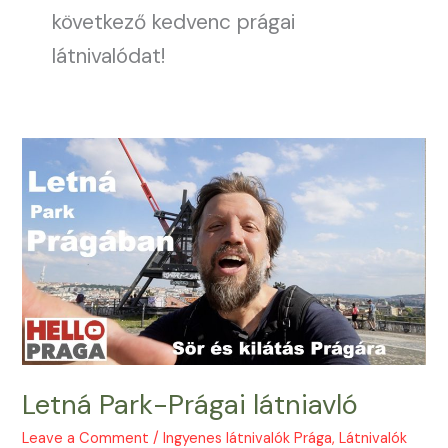
következő kedvenc prágai
látnivalódat!
Letná Park-Prágai látniavló
Leave a Comment
/
Ingyenes látnivalók Prága
,
Látnivalók