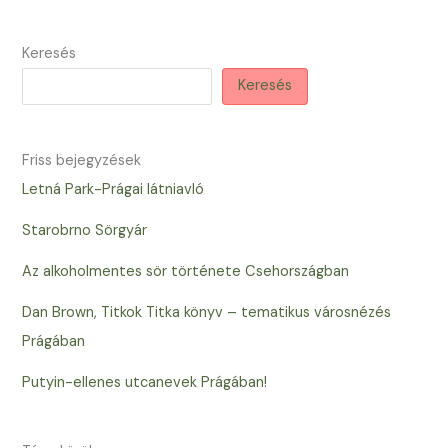
Keresés
Keresés
Friss bejegyzések
Letná Park-Prágai látniavló
Starobrno Sörgyár
Az alkoholmentes sör története Csehországban
Dan Brown, Titkok Titka könyv – tematikus városnézés
Prágában
Putyin-ellenes utcanevek Prágában!