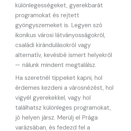
különlegességeket, gyerekbarát
programokat és rejtett
gyöngyszemeket is. Legyen szó
ikonikus városi látványosságokról,
családi kirándulásokról vagy
alternatív, kevésbé ismert helyekről
— nálunk mindent megtalálsz.
Ha szeretnél tippeket kapni, hol
érdemes kezdeni a városnézést, hol
vigyél gyerekekkel, vagy hol
találhatsz különleges programokat,
jó helyen jársz. Merülj el Prága
varázsában, és fedezd fel a