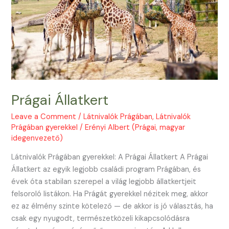
Prágai Állatkert
Leave a Comment
/
Látnivalók Prágában
,
Látnivalók
Prágában gyerekkel
/
Erényi Albert (Prágai, magyar
idegenvezető)
Látnivalók Prágában gyerekkel: A Prágai Állatkert A Prágai
Állatkert az egyik legjobb családi program Prágában, és
évek óta stabilan szerepel a világ legjobb állatkertjeit
felsoroló listákon. Ha Prágát gyerekkel nézitek meg, akkor
ez az élmény szinte kötelező — de akkor is jó választás, ha
csak egy nyugodt, természetközeli kikapcsolódásra