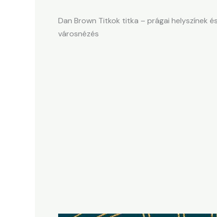
Dan Brown Titkok titka – prágai helyszínek é
városnézés