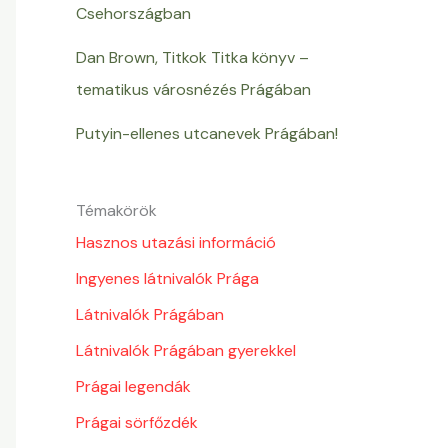
Csehországban
Dan Brown, Titkok Titka könyv –
tematikus városnézés Prágában
Putyin-ellenes utcanevek Prágában!
Témakörök
Hasznos utazási információ
Ingyenes látnivalók Prága
Látnivalók Prágában
Látnivalók Prágában gyerekkel
Prágai legendák
Prágai sörfőzdék