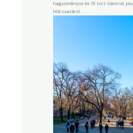
hagyományos és 15 torz tükörrel, pl
hídi csatáról.