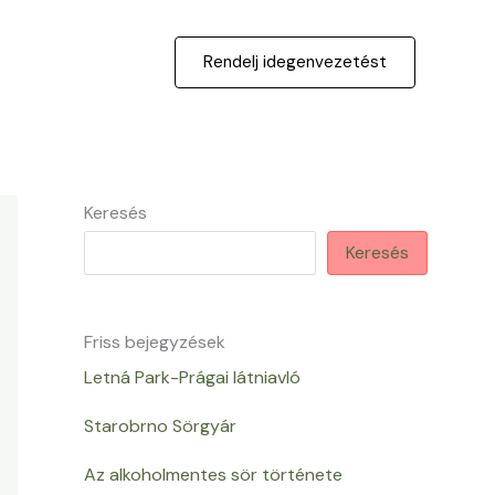
Rendelj idegenvezetést
Keresés
Keresés
Friss bejegyzések
Letná Park-Prágai látniavló
Starobrno Sörgyár
Az alkoholmentes sör története