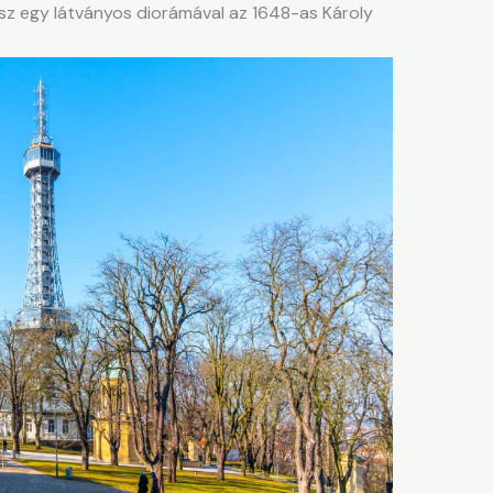
usz egy látványos diorámával az 1648-as Károly