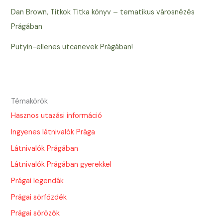
Dan Brown, Titkok Titka könyv – tematikus városnézés
Prágában
Putyin-ellenes utcanevek Prágában!
Témakörök
Hasznos utazási információ
Ingyenes látnivalók Prága
Látnivalók Prágában
Látnivalók Prágában gyerekkel
Prágai legendák
Prágai sörfőzdék
Prágai sörözők