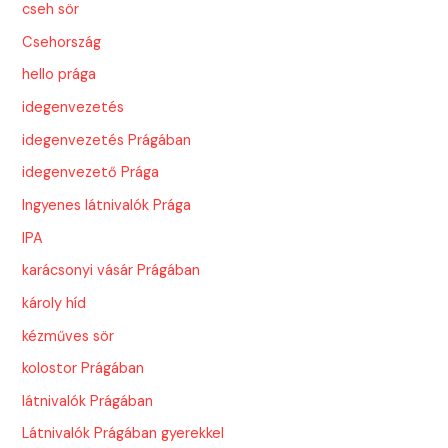
cseh sör
Csehország
hello prága
idegenvezetés
idegenvezetés Prágában
idegenvezető Prága
Ingyenes látnivalók Prága
IPA
karácsonyi vásár Prágában
károly híd
kézműves sör
kolostor Prágában
látnivalók Prágában
Látnivalók Prágában gyerekkel