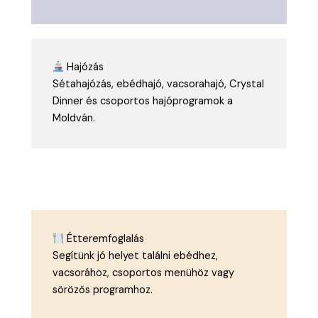
Hajózás
Sétahajózás, ebédhajó, vacsorahajó, Crystal
Dinner és csoportos hajóprogramok a
Moldván.
Étteremfoglalás
Segítünk jó helyet találni ebédhez,
vacsorához, csoportos menühöz vagy
sörözős programhoz.