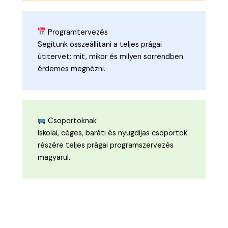
Programtervezés
Segítünk összeállítani a teljes prágai
útitervet: mit, mikor és milyen sorrendben
érdemes megnézni.
Csoportoknak
Iskolai, céges, baráti és nyugdíjas csoportok
részére teljes prágai programszervezés
magyarul.