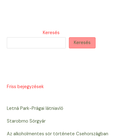
Keresés
Keresés
Friss bejegyzések
Letná Park-Prágai látniavló
Starobrno Sörgyár
Az alkoholmentes sör története Csehországban