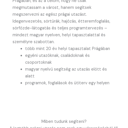
Prágában, és az a célom, hogy ne csak
megmutassam a várost, hanem segítsek
megszervezni az egész prágai utazást.
Idegenvezetés, sörtúrák, hajózás, étteremfoglalás,
sörfőzde-látogatás és teljes programtervezés –
mindezt magyar nyelven, helyi tapasztalattal és
személyre szabottan.
több mint 20 év helyi tapasztalat Prágában
egyéni utazóknak, családoknak és
csoportoknak
magyar nyelvű segítség az utazás előtt és
alatt
programok, foglalások és útiterv egy helyen
Miben tudunk segíteni?