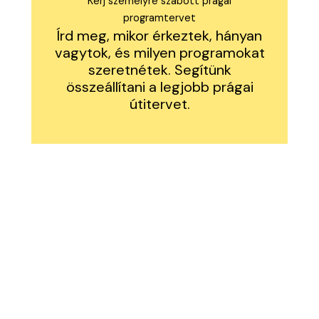
Kérj személyre szabott prágai
programtervet
Írd meg, mikor érkeztek, hányan
vagytok, és milyen programokat
szeretnétek. Segítünk
összeállítani a legjobb prágai
útitervet.