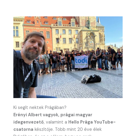
Ki segít nektek Prágában?
Erényi Albert vagyok, prágai magyar
idegenvezető
, valamint a
Hello Prága YouTube-
csatorna
készítője. Több mint 20 éve élek